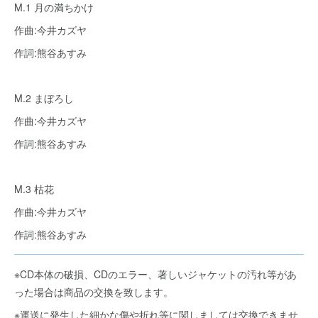
M.1 月の満ちかけ
作曲:今井カズヤ
作詞:熊谷あすみ
M.2 まぼろし
作曲:今井カズヤ
作詞:熊谷あすみ
M.3 枯花
作曲:今井カズヤ
作詞:熊谷あすみ
※CD本体の破損、CDのエラー、著しいジャケットの汚れ等があ
った場合は商品の交換を致します。
※運送に発生した細かな傷や折れ等に関しましては交換できませ