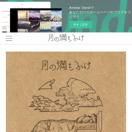
Ameba Owndで
あなただけのホームページやブログをつ
くろう
今すぐ試す