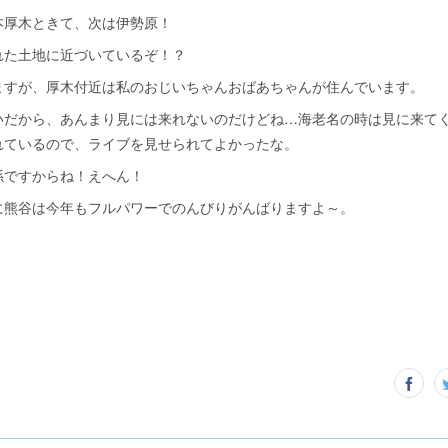
本厚木ときて、次は伊勢原！
れた土地に近づいているぞ！？
ますが、厚木付近は私のおじいちゃんおばあちゃんが住んでいます。
いだから、あんまり見には来れないのだけどね…海老名の時は見に来て
れているので、ライブを見せられてよかったな。
孫ですからね！えへん！
に熊谷は今年もフルパワーでのんびりがんばりますよ～。