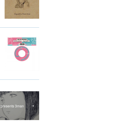
esents 3man