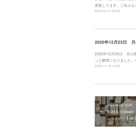
更新してます。ごめんな
2023.04.17 09:00
2020年12月23日
2020年12月23日 
っと解禁になりました。今
2020.11.16 15:00
2020.06.05 15:00
2020.6.10(
ンライン)」】＠下