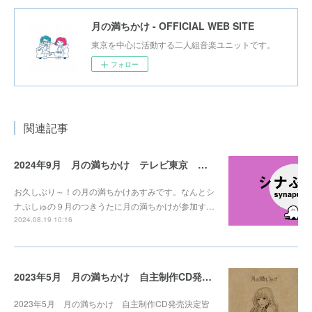
月の満ちかけ - OFFICIAL WEB SITE
東京を中心に活動する二人組音楽ユニットです。
フォロー
関連記事
2024年9月 月の満ちかけ テレビ東京 シナぷしゅの９月のつきうたで流れます
お久しぶり～！の月の満ちかけあすみです。なんとシ
ナぷしゅの９月のつきうたに月の満ちかけが参加す…
2024.08.19 10:16
2023年5月 月の満ちかけ 自主制作CD発売決定
2023年5月 月の満ちかけ 自主制作CD発売決定皆