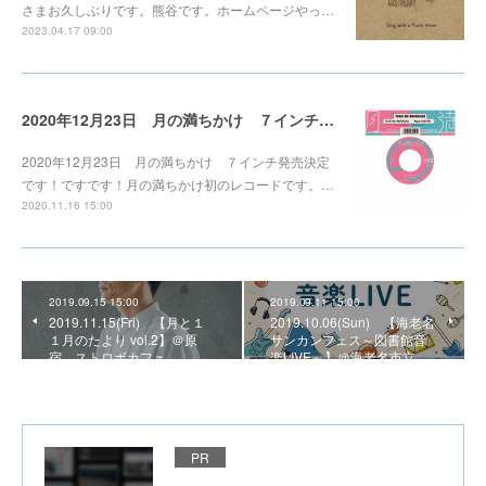
さまお久しぶりです。熊谷です。ホームページやっ…
2023.04.17 09:00
2020年12月23日 月の満ちかけ ７インチ発売決定
2020年12月23日 月の満ちかけ ７インチ発売決定
です！ですです！月の満ちかけ初のレコードです。…
2020.11.16 15:00
2019.09.15 15:00
2019.09.11 15:00
2019.11.15(Fri) 【月と１
2019.10.06(Sun) 【海老名
１月のたより vol.2】＠原
サンカンフェス～図書館音
宿 ストロボカフェ
楽LIVE～】＠海老名市立…
PR