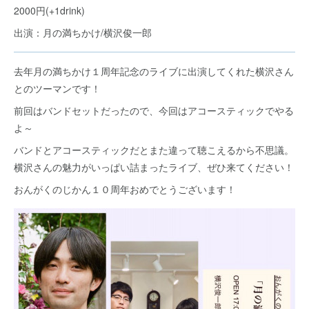
2000円(+1drink)
出演：月の満ちかけ/横沢俊一郎
去年月の満ちかけ１周年記念のライブに出演してくれた横沢さん
とのツーマンです！
前回はバンドセットだったので、今回はアコースティックでやる
よ～
バンドとアコースティックだとまた違って聴こえるから不思議。
横沢さんの魅力がいっぱい詰まったライブ、ぜひ来てください！
おんがくのじかん１０周年おめでとうございます！