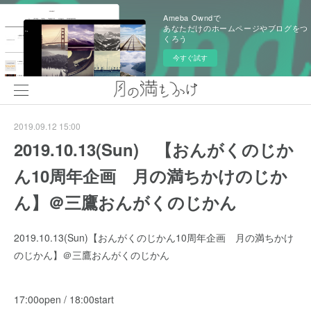
Ameba Owndで
あなただけのホームページやブログをつ
くろう
今すぐ試す
2019.09.12 15:00
2019.10.13(Sun) 【おんがくのじか
ん10周年企画 月の満ちかけのじか
ん】＠三鷹おんがくのじかん
2019.10.13(Sun)【おんがくのじかん10周年企画 月の満ちかけ
のじかん】＠三鷹おんがくのじかん
17:00open / 18:00start