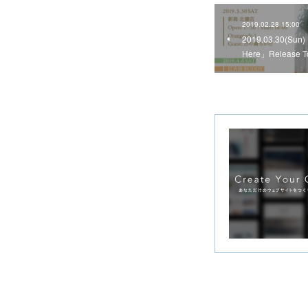
2019.02.28 15:00
2019.03.30(Sun)
Here」Release 