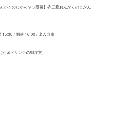
Sun)【おんがくのじかん９３限目】@三鷹おんがくのじかん
30 / 開演 16:00 / 出入自由
円（別途ドリンクの御注文）